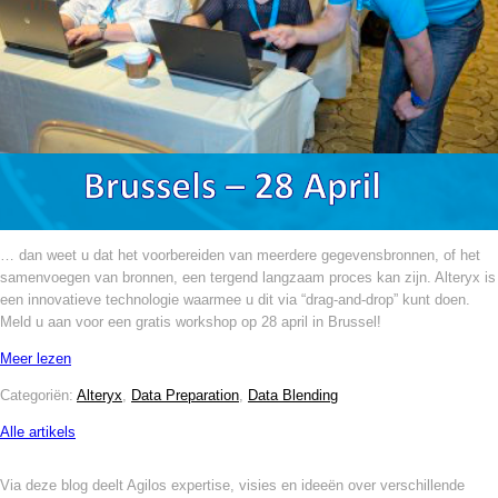
… dan weet u dat het voorbereiden van meerdere gegevensbronnen, of het
samenvoegen van bronnen, een tergend langzaam proces kan zijn. Alteryx is
een innovatieve technologie waarmee u dit via “drag-and-drop” kunt doen.
Meld u aan voor een gratis workshop op 28 april in Brussel!
Meer lezen
Categoriën:
Alteryx
,
Data Preparation
,
Data Blending
Alle artikels
Via deze blog deelt Agilos expertise, visies en ideeën over verschillende