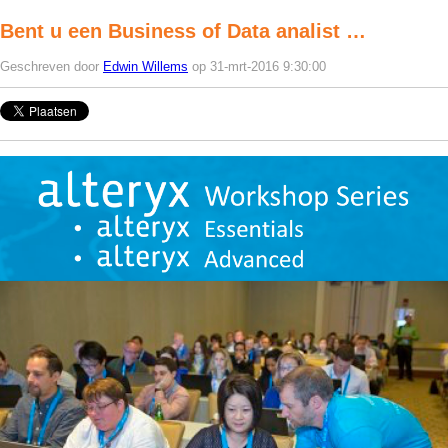
Bent u een Business of Data analist …
Geschreven door
Edwin Willems
op 31-mrt-2016 9:30:00