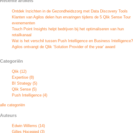
Recente artikels
Ontdek Inzichten in de Gezondheidszorg met Data Discovery Tools
Klanten van Agilos delen hun ervaringen tijdens de 5 Qlik Sense Tour
evenementen
Touch Point Insights helpt bedrijven bij het optimaliseren van hun
retailkanaal
Wat is het verschil tussen Push Intelligence en Business Intelligence?
Agilos ontvangt de Qlik ‘Solution Provider of the year’ award
Categoriën
Qlik
(12)
Expertise
(8)
BI Strategy
(5)
Qlik Sense
(5)
Push Intelligence
(4)
alle categoriën
Auteurs
Edwin Willems
(14)
Gilles Hocepied
(3)