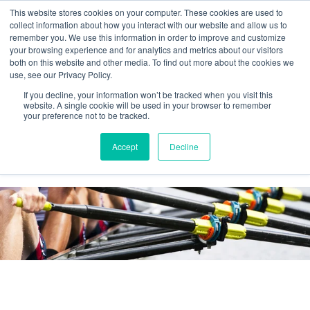
This website stores cookies on your computer. These cookies are used to
collect information about how you interact with our website and allow us to
remember you. We use this information in order to improve and customize
your browsing experience and for analytics and metrics about our visitors
both on this website and other media. To find out more about the cookies we
use, see our Privacy Policy.
If you decline, your information won’t be tracked when you visit this
website. A single cookie will be used in your browser to remember
your preference not to be tracked.
Agilos business blog
Accept
Decline