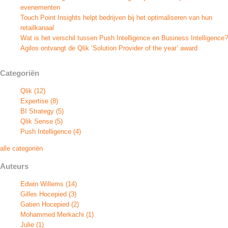
evenementen
Touch Point Insights helpt bedrijven bij het optimaliseren van hun
retailkanaal
Wat is het verschil tussen Push Intelligence en Business Intelligence?
Agilos ontvangt de Qlik ‘Solution Provider of the year’ award
Categoriën
Qlik
(12)
Expertise
(8)
BI Strategy
(5)
Qlik Sense
(5)
Push Intelligence
(4)
alle categoriën
Auteurs
Edwin Willems
(14)
Gilles Hocepied
(3)
Gatien Hocepied
(2)
Mohammed Merkachi
(1)
Julie
(1)