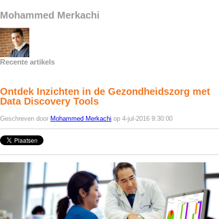
Mohammed Merkachi
Recente artikels
Ontdek Inzichten in de Gezondheidszorg met
Data Discovery Tools
Geschreven door
Mohammed Merkachi
op 4-jul-2016 9:30:00