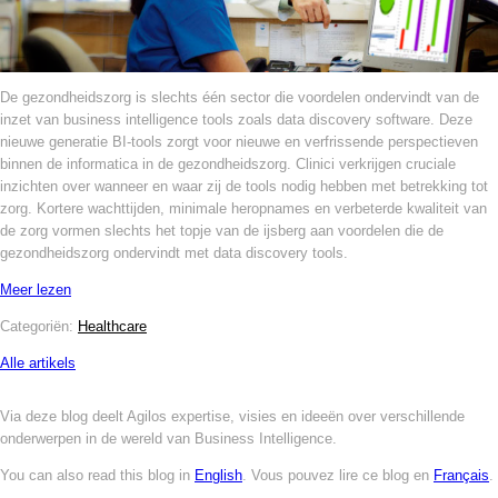
De gezondheidszorg is slechts één sector die voordelen ondervindt van de
inzet van business intelligence tools zoals data discovery software. Deze
nieuwe generatie BI-tools zorgt voor nieuwe en verfrissende perspectieven
binnen de informatica in de gezondheidszorg. Clinici verkrijgen cruciale
inzichten over wanneer en waar zij de tools nodig hebben met betrekking tot
zorg. Kortere wachttijden, minimale heropnames en verbeterde kwaliteit van
de zorg vormen slechts het topje van de ijsberg aan voordelen die de
gezondheidszorg ondervindt met data discovery tools.
Meer lezen
Categoriën:
Healthcare
Alle artikels
Via deze blog deelt Agilos expertise, visies en ideeën over verschillende
onderwerpen in de wereld van Business Intelligence.
You can also read this blog in
English
. Vous pouvez lire ce blog en
Français
.