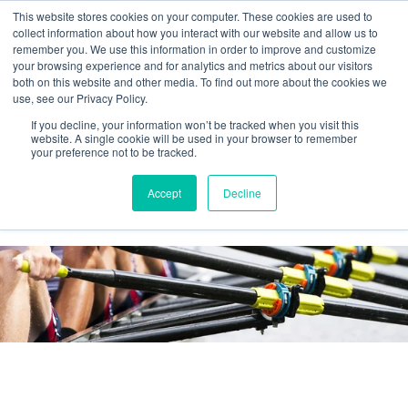
This website stores cookies on your computer. These cookies are used to
collect information about how you interact with our website and allow us to
remember you. We use this information in order to improve and customize
your browsing experience and for analytics and metrics about our visitors
both on this website and other media. To find out more about the cookies we
use, see our Privacy Policy.
If you decline, your information won’t be tracked when you visit this
website. A single cookie will be used in your browser to remember
your preference not to be tracked.
Agilos business blog
Accept
Decline