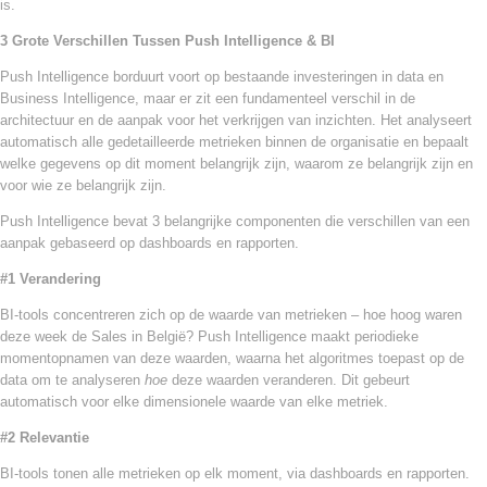
is.
3 Grote Verschillen Tussen Push Intelligence & BI
Push Intelligence borduurt voort op bestaande investeringen in data en
Business Intelligence, maar er zit een fundamenteel verschil in de
architectuur en de aanpak voor het verkrijgen van inzichten. Het analyseert
automatisch alle gedetailleerde metrieken binnen de organisatie en bepaalt
welke gegevens op dit moment belangrijk zijn, waarom ze belangrijk zijn en
voor wie ze belangrijk zijn.
Push Intelligence bevat 3 belangrijke componenten die verschillen van een
aanpak gebaseerd op dashboards en rapporten.
#1 Verandering
BI-tools concentreren zich op de waarde van metrieken – hoe hoog waren
deze week de Sales in België? Push Intelligence maakt periodieke
momentopnamen van deze waarden, waarna het algoritmes toepast op de
data om te analyseren
hoe
deze waarden veranderen. Dit gebeurt
automatisch voor elke dimensionele waarde van elke metriek.
#2 Relevantie
BI-tools tonen alle metrieken op elk moment, via dashboards en rapporten.