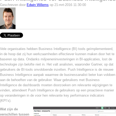
Geschreven door
Edwin Willems
op 21-mrt-2016 11:30:00
Vele organisaties hebben Business Intelligence (BI) tools geïmplementeerd,
in de hoop dat zij hun werkzaamheden effectiever kunnen maken door het te
baseren op data. Ondanks miljoeneninvesteringen in BI-applicaties, lost de
technologie zijn belofte niet in. Het valt analisten, waaronder Gartner, op dat
gebruikers de BI-tools onvoldoende inzetten. Push Intelligence is de nieuwe
Business Intelligence aanpak waarmee de businessanalist beter kan voldoen
aan de behoeften van de gebruiker. Waar gebruikers met Business
Intelligence de dashboards moeten doorzoeken om relevante wijzigingen te
vinden, attendeert Push Intelligence de gebruikers op een proactieve manier
op veranderingen in de voor hen relevante key performance indicators
(KPI’s).
Wat zijn de
verschillen tussen