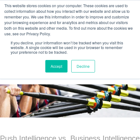
This website stores cookies on your computer. These cookies are used to
collect information about how you interact with our website and allow us to
remember you. We use this information in order to improve and customize
your browsing experience and for analytics and metrics about our visitors
both on this website and other media. To find out more about the cookies we
use, see our Privacy Policy.
If you decline, your information won’t be tracked when you visit this
website. A single cookie will be used in your browser to remember
your preference not to be tracked.
Agilos business blog
Accept
Decline
Push Intelligence vs. Business Intelligence