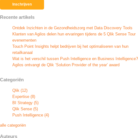
Recente artikels
Ontdek Inzichten in de Gezondheidszorg met Data Discovery Tools
Klanten van Agilos delen hun ervaringen tijdens de 5 Qlik Sense Tour
evenementen
Touch Point Insights helpt bedrijven bij het optimaliseren van hun
retailkanaal
Wat is het verschil tussen Push Intelligence en Business Intelligence?
Agilos ontvangt de Qlik ‘Solution Provider of the year’ award
Categoriën
Qlik
(12)
Expertise
(8)
BI Strategy
(5)
Qlik Sense
(5)
Push Intelligence
(4)
alle categoriën
Auteurs