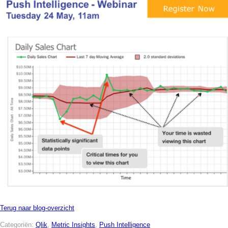
Terug naar blog-overzicht
Categoriën:
Qlik
,
Metric Insights
,
Push Intelligence