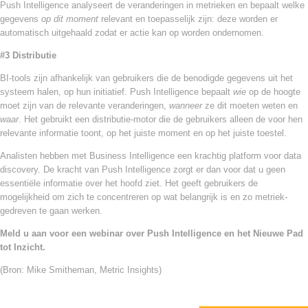
Push Intelligence analyseert de veranderingen in metrieken en bepaalt welke
gegevens
op dit moment
relevant en toepasselijk zijn: deze worden er
automatisch uitgehaald zodat er actie kan op worden ondernomen.
#3 Distributie
BI-tools zijn afhankelijk van gebruikers die de benodigde gegevens uit het
systeem halen, op hun initiatief. Push Intelligence bepaalt
wie
op de hoogte
moet zijn van de relevante veranderingen,
wanneer
ze dit moeten weten en
waar
. Het gebruikt een distributie-motor die de gebruikers alleen de voor hen
relevante informatie toont, op het juiste moment en op het juiste toestel.
Analisten hebben met Business Intelligence een krachtig platform voor data
discovery. De kracht van Push Intelligence zorgt er dan voor dat u geen
essentiële informatie over het hoofd ziet. Het geeft gebruikers de
mogelijkheid om zich te concentreren op wat belangrijk is en zo metriek-
gedreven te gaan werken.
Meld u aan voor een webinar over Push Intelligence en het Nieuwe Pad
tot Inzicht.
(Bron: Mike Smitheman, Metric Insights)