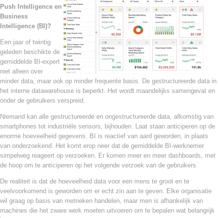
Push Intelligence en
Business
Intelligence (BI)?
Een jaar of twintig
geleden beschikte de
gemiddelde BI-expert
niet alleen over
minder data, maar ook op minder frequente basis. De gestructureerde data in
het interne datawarehouse is beperkt. Het wordt maandelijks samengevat en
onder de gebruikers verspreid.
Niemand kan alle gestructureerde en ongestructureerde data, afkomstig van
smartphones tot industriële sensors, bijhouden. Laat staan anticiperen op de
enorme hoeveelheid gegevens. BI is reactief van aard geworden, in plaats
van onderzoekend. Het komt erop neer dat de gemiddelde BI-werknemer
simpelweg reageert op verzoeken. Er komen meer en meer dashboards, met
de hoop om te anticiperen op het volgende verzoek van de gebruikers.
De realiteit is dat de hoeveelheid data voor een mens te groot en te
veelvoorkomend is geworden om er echt zin aan te geven. Elke organisatie
wil graag op basis van metrieken handelen, maar men is afhankelijk van
machines die het zware werk moeten uitvoeren om te bepalen wat belangrijk