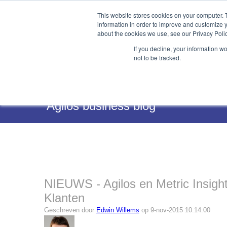
This website stores cookies on your computer. 
information in order to improve and customize y
about the cookies we use, see our Privacy Polic
If you decline, your information w
not to be tracked.
Services
Agilos business blog
NIEUWS - Agilos en Metric Insight
Klanten
Geschreven door
Edwin Willems
op 9-nov-2015 10:14:00