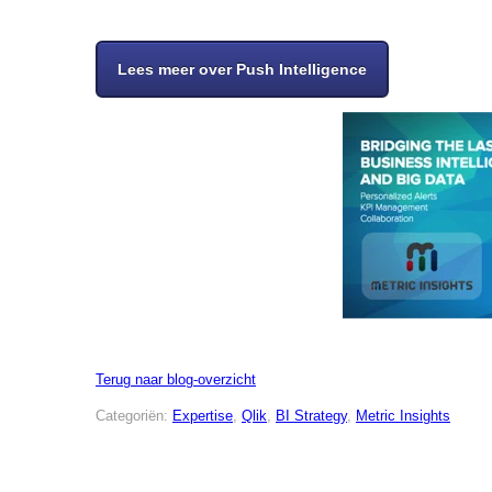
Lees meer over Push Intelligence
Terug naar blog-overzicht
Categoriën:
Expertise
,
Qlik
,
BI Strategy
,
Metric Insights