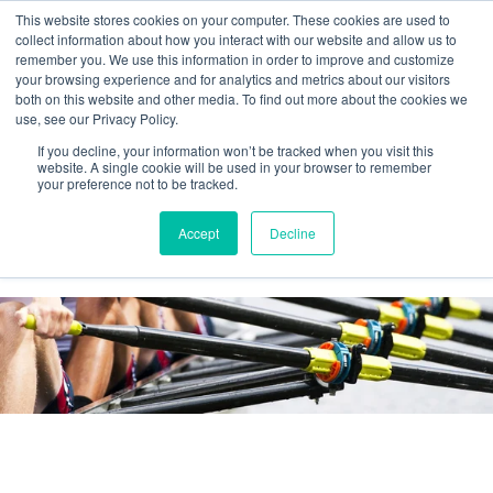
This website stores cookies on your computer. These cookies are used to
collect information about how you interact with our website and allow us to
remember you. We use this information in order to improve and customize
your browsing experience and for analytics and metrics about our visitors
both on this website and other media. To find out more about the cookies we
use, see our Privacy Policy.
If you decline, your information won’t be tracked when you visit this
website. A single cookie will be used in your browser to remember
your preference not to be tracked.
Agilos business blog
Accept
Decline