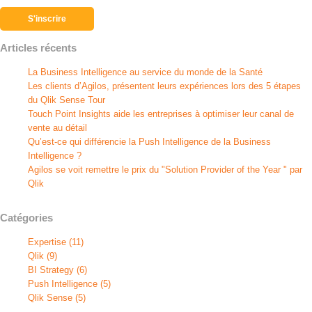
Articles récents
La Business Intelligence au service du monde de la Santé
Les clients d’Agilos, présentent leurs expériences lors des 5 étapes
du Qlik Sense Tour
Touch Point Insights aide les entreprises à optimiser leur canal de
vente au détail
Qu’est-ce qui différencie la Push Intelligence de la Business
Intelligence ?
Agilos se voit remettre le prix du "Solution Provider of the Year " par
Qlik
Catégories
Expertise
(11)
Qlik
(9)
BI Strategy
(6)
Push Intelligence
(5)
Qlik Sense
(5)