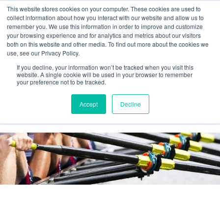
This website stores cookies on your computer. These cookies are used to
collect information about how you interact with our website and allow us to
remember you. We use this information in order to improve and customize
your browsing experience and for analytics and metrics about our visitors
both on this website and other media. To find out more about the cookies we
use, see our Privacy Policy.
If you decline, your information won’t be tracked when you visit this
website. A single cookie will be used in your browser to remember
your preference not to be tracked.
Agilos business blog
Accept
Decline