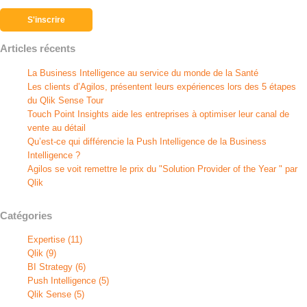
Articles récents
La Business Intelligence au service du monde de la Santé
Les clients d’Agilos, présentent leurs expériences lors des 5 étapes
du Qlik Sense Tour
Touch Point Insights aide les entreprises à optimiser leur canal de
vente au détail
Qu’est-ce qui différencie la Push Intelligence de la Business
Intelligence ?
Agilos se voit remettre le prix du "Solution Provider of the Year " par
Qlik
Catégories
Expertise
(11)
Qlik
(9)
BI Strategy
(6)
Push Intelligence
(5)
Qlik Sense
(5)