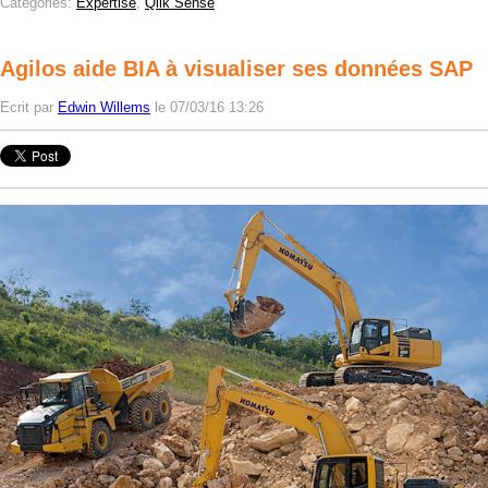
Catégories:
Expertise
,
Qlik Sense
Agilos aide BIA à visualiser ses données SAP
Ecrit par
Edwin Willems
le 07/03/16 13:26