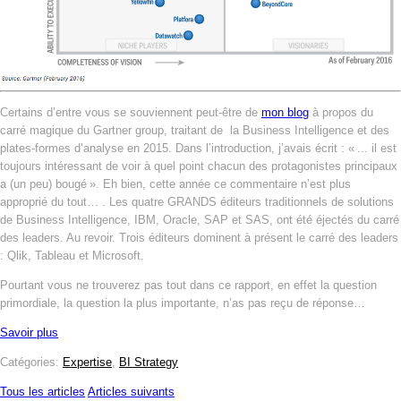
Certains d’entre vous se souviennent peut-être de
mon blog
à propos du
carré magique du Gartner group, traitant de la Business Intelligence et des
plates-formes d’analyse en 2015. Dans l’introduction, j’avais écrit : « ... il est
toujours intéressant de voir à quel point chacun des protagonistes principaux
a (un peu) bougé ». Eh bien, cette année ce commentaire n’est plus
approprié du tout… . Les quatre GRANDS éditeurs traditionnels de solutions
de Business Intelligence, IBM, Oracle, SAP et SAS, ont été éjectés du carré
des leaders. Au revoir. Trois éditeurs dominent à présent le carré des leaders
: Qlik, Tableau et Microsoft.
Pourtant vous ne trouverez pas tout dans ce rapport, en effet la question
primordiale, la question la plus importante, n’as pas reçu de réponse…
Savoir plus
Catégories:
Expertise
,
BI Strategy
Tous les articles
Articles suivants