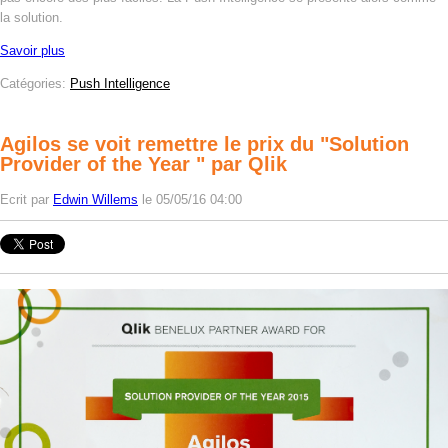
la solution.
Savoir plus
Catégories:
Push Intelligence
Agilos se voit remettre le prix du "Solution
Provider of the Year " par Qlik
Ecrit par
Edwin Willems
le 05/05/16 04:00