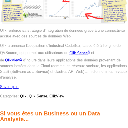
Qlik renforce sa stratégie d’intégration de données grâce à une connectivité
accrue avec des sources de données Web
Qlik a annoncé l'acquisition d'Industrial CodeBox, la société à l’origine de
®
QVSource, qui permet aux utilisateurs de
Qlik Sense
et
®
de
QlikView
d'inclure dans leurs applications des données provenant de
sources basées dans le Cloud (comme les réseaux sociaux, les applications
SaaS (Software-as-a-Service) et d'autres API Web) afin d’enrichir les niveaux
d’analyse.
Savoir plus
Catégories:
Qlik
,
Qlik Sense
,
QlikView
Si vous êtes un Business ou un Data
Analyste...