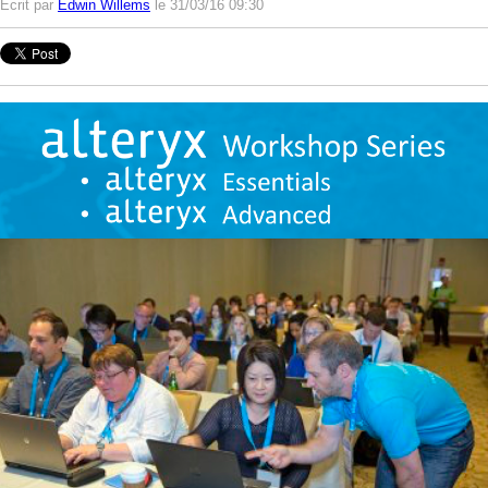
Ecrit par
Edwin Willems
le 31/03/16 09:30