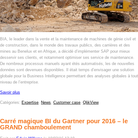
BIA, le leader dans la vente et la maintenance de machines de génie civil et
de construction, dans le monde des travaux publics, des carrières et des
mines au Benelux et en Afrique, a décidé d’implémenter SAP pour mieux
desservir ses clients, et notamment optimiser ses service de maintenance.
De nombreux processus manuels ayant étés automatisés, les de nouvelles
données sont devenues disponibles. Il était temps d’envisager une solution
globale pour la Business Intelligence permettant des analyses globales à tout
niveau de l’entreprise.
Savoir plus
Catégories:
Expertise
,
News
,
Customer case
,
QlikView
Carré magique BI du Gartner pour 2016 – le
GRAND chamboulement