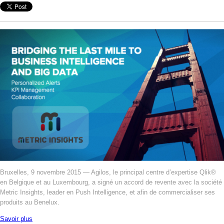
Bruxelles, 9 novembre 2015 — Agilos, le principal centre d’expertise Qlik®
en Belgique et au Luxembourg, a signé un accord de revente avec la société
Metric Insights, leader en Push Intelligence, et afin de commercialiser ses
produits au Benelux.
Savoir plus