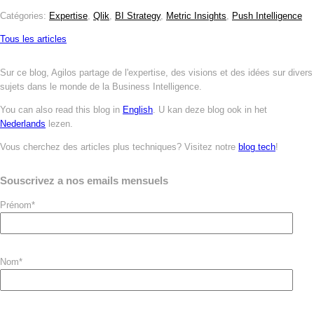
Catégories:
Expertise
,
Qlik
,
BI Strategy
,
Metric Insights
,
Push Intelligence
Tous les articles
Sur ce blog, Agilos partage de l'expertise, des visions et des idées sur divers
sujets dans le monde de la Business Intelligence.
You can also read this blog in
English
. U kan deze blog ook in het
Nederlands
lezen.
Vous cherchez des articles plus techniques? Visitez notre
blog tech
!
Souscrivez a nos emails mensuels
Prénom
*
Nom
*