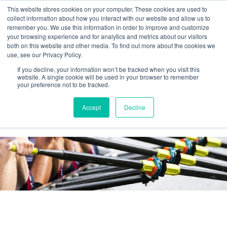
This website stores cookies on your computer. These cookies are used to
collect information about how you interact with our website and allow us to
remember you. We use this information in order to improve and customize
your browsing experience and for analytics and metrics about our visitors
both on this website and other media. To find out more about the cookies we
use, see our Privacy Policy.
If you decline, your information won’t be tracked when you visit this
website. A single cookie will be used in your browser to remember
your preference not to be tracked.
Agilos business blog
Accept
Decline