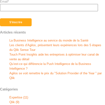
Email
*
Articles récents
La Business Intelligence au service du monde de la Santé
Les clients d’Agilos, présentent leurs expériences lors des 5 étapes
du Qlik Sense Tour
Touch Point Insights aide les entreprises à optimiser leur canal de
vente au détail
Qu’est-ce qui différencie la Push Intelligence de la Business
Intelligence ?
Agilos se voit remettre le prix du "Solution Provider of the Year " par
Qlik
Catégories
Expertise
(11)
Qlik
(9)